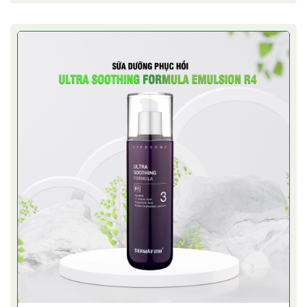
lỗ chân lông [...]