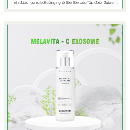
mịn được tạo ra bởi công nghệ tiên tiến của Tập đoàn Suisselle
- Thụy [...]