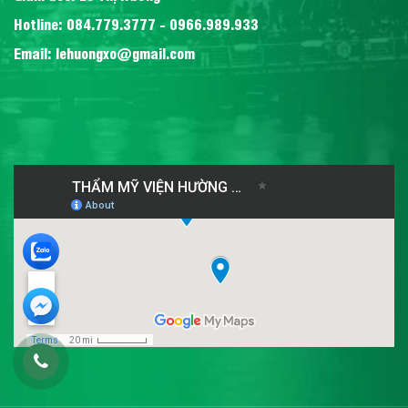
Hotline: 084.779.3777 - 0966.989.933
Email: lehuongxo@gmail.com