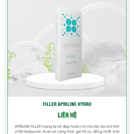
FILLER APRILINE HYDRO
LIÊN HỆ
APRILINE FILLER mang lại vẻ đẹp hoàn mỹ cho làn da nhờ tính
chất Hyaluronic Acid và công thức gel tối ưu, đồng nhất, trơn