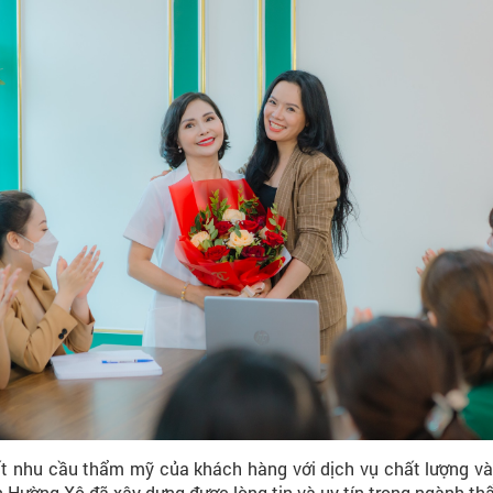
nhu cầu thẩm mỹ của khách hàng với dịch vụ chất lượng và a
ện Hường Xô đã xây dựng được lòng tin và uy tín trong ngành t