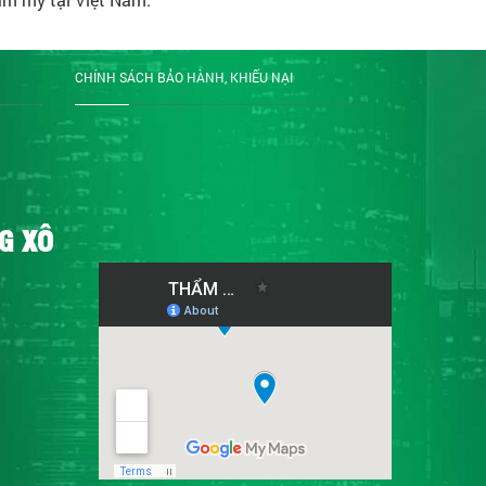
CHÍNH SÁCH BẢO HÀNH, KHIẾU NẠI
G XÔ