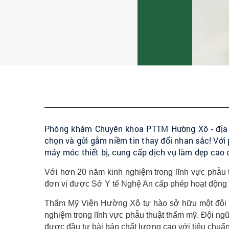
Phòng khám Chuyên khoa PTTM Hường Xô - địa ch
chọn và gửi gắm niềm tin thay đổi nhan sắc! Vớ
máy móc thiết bị, cung cấp dịch vụ làm đẹp cao c
Với hơn 20 năm kinh nghiệm trong lĩnh vực phẫu 
đơn vị được Sở Y tế Nghệ An cấp phép hoạt độn
Thẩm Mỹ Viện Hường Xô tự hào sở hữu một đội ng
nghiệm trong lĩnh vực phẫu thuật thẩm mỹ. Đội ngũ 
được đầu tư bài bản chất lượng cao với tiêu chuẩn