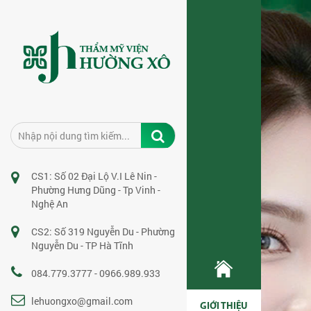
CS1: Số 02 Đại Lộ V.I Lê Nin -
Phường Hưng Dũng - Tp Vinh -
Nghệ An
CS2: Số 319 Nguyễn Du - Phường
Nguyễn Du - TP Hà Tĩnh
084.779.3777 - 0966.989.933
lehuongxo@gmail.com
GIỚI THIỆU