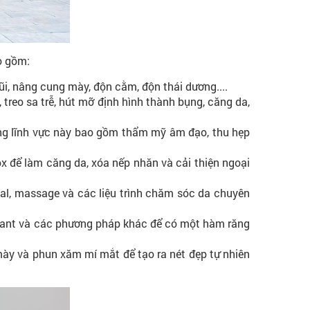
o gồm:
 nâng cung mày, độn cằm, độn thái dương....
reo sa trễ, hút mỡ định hình thành bụng, căng da,
ng lĩnh vực này bao gồm thẩm mỹ âm đạo, thu hẹp
ox để làm căng da, xóa nếp nhăn và cải thiện ngoại
ial, massage và các liệu trình chăm sóc da chuyên
plant và các phương pháp khác để có một hàm răng
y và phun xăm mí mắt để tạo ra nét đẹp tự nhiên