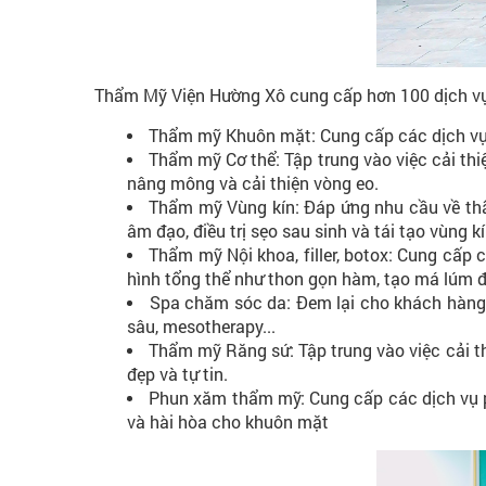
Thẩm Mỹ Viện Hường Xô cung cấp hơn 100 dịch vụ
Thẩm mỹ Khuôn mặt: Cung cấp các dịch vụ 
Thẩm mỹ Cơ thể: Tập trung vào việc cải thi
nâng mông và cải thiện vòng eo.
Thẩm mỹ Vùng kín: Đáp ứng nhu cầu về th
âm đạo, điều trị sẹo sau sinh và tái tạo vùng k
Thẩm mỹ Nội khoa, filler, botox: Cung cấp 
hình tổng thể như thon gọn hàm, tạo má lúm đồng
Spa chăm sóc da: Đem lại cho khách hàng t
sâu, mesotherapy...
Thẩm mỹ Răng sứ: Tập trung vào việc cải t
đẹp và tự tin.
Phun xăm thẩm mỹ: Cung cấp các dịch vụ 
và hài hòa cho khuôn mặt