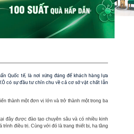
ẩn Quốc tế, là nơi xứng đáng để khách hàng lựa
 có sự đầu tư chỉn chu về cả cơ sở vật chất lẫn
n thành một đơn vị lớn và trở thành một trong ba
ại đây được đào tạo chuyên sâu và có nhiều kinh
nh điều trị. Cùng với đó là trang thiết bị, hạ tầng