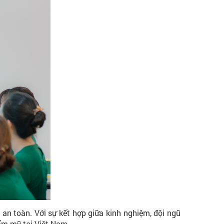
n toàn. Với sự kết hợp giữa kinh nghiệm, đội ngũ
hẩm mỹ tại Việt Nam.