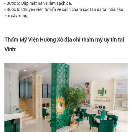
- Bước 5: Đắp mặt nạ và làm sạch da.
- Bước 6: Chuyên viên tư vấn về cách chăm sóc làn da tại nhà sau
khi cấy xong.
Thẩm Mỹ Viện Hường Xô địa chỉ thẩm mỹ uy tín tại
Vinh: