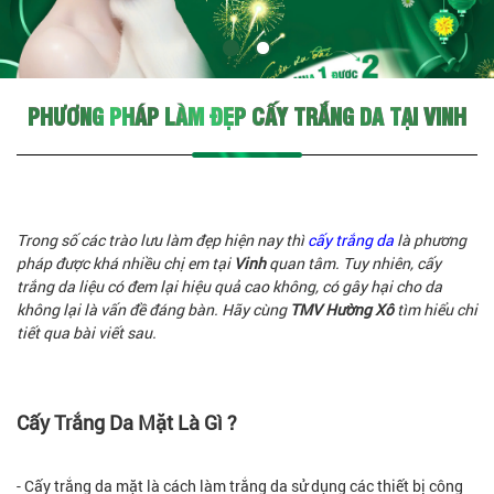
PHƯƠNG PHÁP LÀM ĐẸP CẤY TRẮNG DA TẠI VINH
Trong số các trào lưu làm đẹp hiện nay thì
cấy trắng da
là phương
pháp được khá nhiều chị em tại
Vinh
quan tâm. Tuy nhiên, cấy
trắng da liệu có đem lại hiệu quả cao không, có gây hại cho da
không lại là vấn đề đáng bàn. Hãy cùng
TMV Hường Xô
tìm hiểu chi
tiết qua bài viết sau.
Cấy Trắng Da Mặt Là Gì ?
- Cấy trắng da mặt là cách làm trắng da sử dụng các thiết bị công