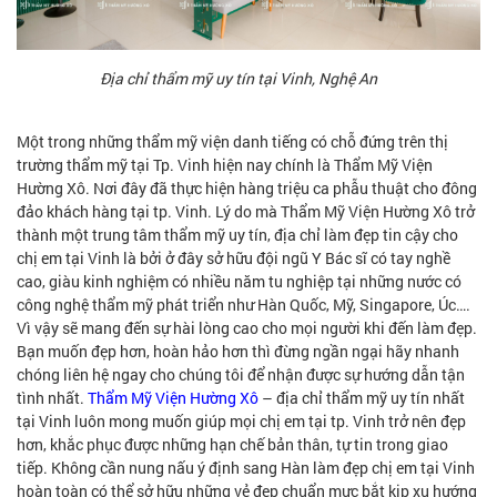
Địa chỉ thẩm mỹ uy tín tại Vinh, Nghệ An
Một trong những thẩm mỹ viện danh tiếng có chỗ đứng trên thị
trường thẩm mỹ tại Tp. Vinh hiện nay chính là Thẩm Mỹ Viện
Hường Xô. Nơi đây đã thực hiện hàng triệu ca phẫu thuật cho đông
đảo khách hàng tại tp. Vinh. Lý do mà Thẩm Mỹ Viện Hường Xô trở
thành một trung tâm thẩm mỹ uy tín, địa chỉ làm đẹp tin cậy cho
chị em tại Vinh là bởi ở đây sở hữu đội ngũ Y Bác sĩ có tay nghề
cao, giàu kinh nghiệm có nhiều năm tu nghiệp tại những nước có
công nghệ thẩm mỹ phát triển như Hàn Quốc, Mỹ, Singapore, Úc….
Vì vậy sẽ mang đến sự hài lòng cao cho mọi người khi đến làm đẹp.
Bạn muốn đẹp hơn, hoàn hảo hơn thì đừng ngần ngại hãy nhanh
chóng liên hệ ngay cho chúng tôi để nhận được sự hướng dẫn tận
tình nhất.
Thẩm Mỹ Viện Hường Xô
– địa chỉ thẩm mỹ uy tín nhất
tại Vinh luôn mong muốn giúp mọi chị em tại tp. Vinh trở nên đẹp
hơn, khắc phục được những hạn chế bản thân, tự tin trong giao
tiếp. Không cần nung nấu ý định sang Hàn làm đẹp chị em tại Vinh
hoàn toàn có thể sở hữu những vẻ đẹp chuẩn mực bắt kịp xu hướng