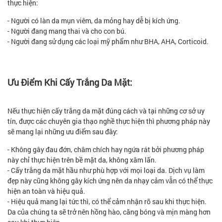
thực hiện:
- Người có làn da mụn viêm, da mỏng hay dễ bị kích ứng.
- Người đang mang thai và cho con bú.
- Người đang sử dụng các loại mỹ phẩm như BHA, AHA, Corticoid.
Ưu Điểm Khi Cấy Trắng Da Mặt:
Nếu thực hiện cấy trắng da mặt đúng cách và tại những cơ sở uy
tín, được các chuyên gia thạo nghề thực hiện thì phương pháp này
sẽ mang lại những ưu điểm sau đây:
- Không gây đau đớn, châm chích hay ngứa rát bởi phương pháp
này chỉ thực hiện trên bề mặt da, không xâm lấn.
- Cấy trắng da mặt hầu như phù hợp với mọi loại da. Dịch vụ làm
đẹp này cũng không gây kích ứng nên da nhạy cảm vẫn có thể thực
hiện an toàn và hiệu quả.
- Hiệu quả mang lại tức thì, có thể cảm nhận rõ sau khi thực hiện.
Da của chúng ta sẽ trở nên hồng hào, căng bóng và mịn màng hơn