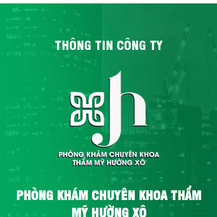
THÔNG TIN CÔNG TY
PHÒNG KHÁM CHUYÊN KHOA THẨM
MỸ HƯỜNG XÔ