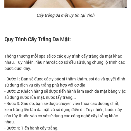
Cấy trắng da mặt uy tín tại Vinh
Quy Trình Cấy Trắng Da Mặt:
Thông thường mỗi spa sẽ có các quy trình cấy trắng da mặt khác
nhau. Tuy nhiên, hầu như các cơ sở đều sử dụng chung lộ trình các
bước dưới đây.
- Bước 1: Bạn sẽ được các y bác sĩ thăm khám, soi da và quyết định
sử dụng dịch vụ cấy trắng phù hợp với cơ địa.
- Bước 2: Khách hàng sẽ được tiến hành làm sạch da mặt bằng việc
sử dụng nước rửa mặt, nước tẩy trang,…
- Bước 3: Sau đó, bạn sẽ được chuyên viên thoa các dưỡng chất,
kem trắng lên làn da mặt và sử dụng điện di. Tuy nhiên, bước này
còn tùy thuộc vào cơ sở sử dụng các công nghệ cấy trắng khác
nhau.
- Bước 4: Tiến hành cấy trắng.