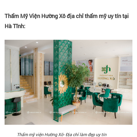
Thẩm Mỹ Viện Hường Xô địa chỉ thẩm mỹ uy tín tại
Hà Tĩnh:
Thẩm mỹ viện Hường Xô- Địa chỉ làm đẹp uy tín