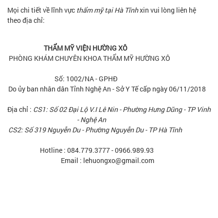
Mọi chi tiết về lĩnh vực
thẩm mỹ tại Hà Tĩnh
xin vui lòng liên hệ
theo địa chỉ:
THẨM MỸ VIỆN HƯỜNG XÔ
PHÒNG KHÁM CHUYÊN KHOA THẨM MỸ HƯỜNG XÔ
Số: 1002/NA - GPHĐ
Do ủy ban nhân dân Tỉnh Nghệ An - Sở Y Tế cấp ngày 06/11/2018
Địa chỉ :
CS1: Số 02 Đại Lộ V.I Lê Nin - Phường Hưng Dũng - TP Vinh
- Nghệ An
CS2: Số 319 Nguyễn Du - Phường Nguyễn Du - TP Hà Tĩnh
Hotline : 084.779.3777 - 0966.989.93
Email : lehuongxo@gmail.com