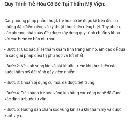
Quy Trình Trẻ Hóa Cô Bé Tại Thẩm Mỹ Viện:
Các phương pháp phẫu thuật, trẻ hoá cô bé được kể trên đều có
những đặc điểm riêng và kỹ thuật thực hiện riêng biệt. Tuy nhiên,
các phương pháp này đều được xây dựng quy trình chuẩn y khoa
với các bước cơ bản như sau:
- Bước 1: Các bác sĩ sẽ thăm khám tình trạng âm hộ, âm đạo để đưa
ra các giải pháp điều trị phù hợp và tốt nhất.
- Bước 2: Vệ sinh vùng kín và sát khuẩn trước khi thực hiện các
bước thẩm mỹ để tránh gây viêm nhiễm.
- Bước 3: Chuẩn bị dụng cụ mới, đã được tiệt trùng.
- Bước 4: Tiến hành trẻ hóa vùng kín bằng các công nghệ đã được
xác định từ bước tư vấn.
- Bước 5: Hướng dẫn chăm sóc vùng kín sau khi thẩm mỹ và được
xuất viện.