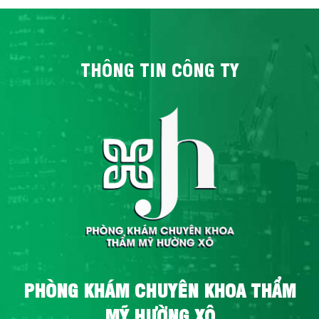
THÔNG TIN CÔNG TY
PHÒNG KHÁM CHUYÊN KHOA THẨM
MỸ HƯỜNG XÔ