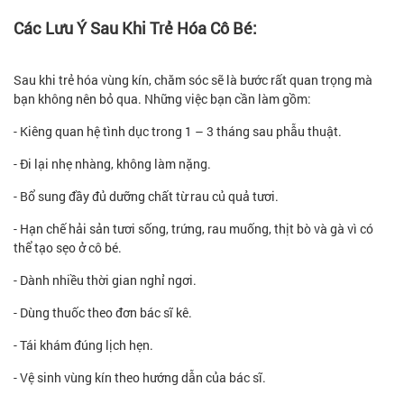
Các Lưu Ý Sau Khi Trẻ Hóa Cô Bé:
Sau khi trẻ hóa vùng kín, chăm sóc sẽ là bước rất quan trọng mà
bạn không nên bỏ qua. Những việc bạn cần làm gồm:
- Kiêng quan hệ tình dục trong 1 – 3 tháng sau phẫu thuật.
- Đi lại nhẹ nhàng, không làm nặng.
- Bổ sung đầy đủ dưỡng chất từ rau củ quả tươi.
- Hạn chế hải sản tươi sống, trứng, rau muống, thịt bò và gà vì có
thể tạo sẹo ở cô bé.
- Dành nhiều thời gian nghỉ ngơi.
- Dùng thuốc theo đơn bác sĩ kê.
- Tái khám đúng lịch hẹn.
- Vệ sinh vùng kín theo hướng dẫn của bác sĩ.