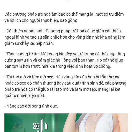
Các phương pháp trẻ hoá âm đạo có thể mang lại một số ưu điểm
và lợi ích cho người thực hiện, bao gồm:
- Cải thiện ngoại hình: Phương pháp trẻ hoá cô bé giúp cải thiện
ngoại hình và tạo sự săn chắc hơn cho vùng kín nhờ khả năng làm
giảm sự chảy xệ, nếp nhăn.
- Tăng cường tự tin: Một vùng kín đẹp và trẻ trung có thể giúp tăng
cường sự tự tin và cảm giác hài lòng với bản thân. Nó có thể giúp
bạn tự tin hơn trước nửa kia trong việc sinh hoạt vợ chồng.
- Tái tạo mô và làm mờ sẹo: Nếu vùng kín của bạn bị tổn thương
hoặc có sẹo do chấn thương hay sau quá trình sinh đẻ, các phương
pháp trẻ hóa có thể giúp tái tạo mô và làm mờ sẹo, mang lại kết
quả tự nhiên, đẹp mắt.
- Nâng cao đời sống tình dục.