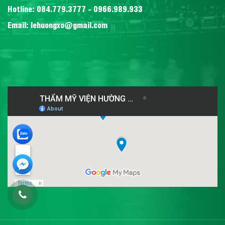
Hotline: 084.779.3777 - 0966.989.933
Email: lehuongxo@gmail.com