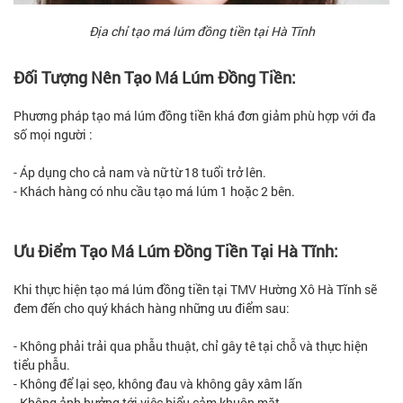
Địa chỉ tạo má lúm đồng tiền tại Hà Tĩnh
Đối Tượng Nên Tạo Má Lúm Đồng Tiền:
Phương pháp tạo má lúm đồng tiền khá đơn giảm phù hợp với đa
số mọi người :
- Áp dụng cho cả nam và nữ từ 18 tuổi trở lên.
- Khách hàng có nhu cầu tạo má lúm 1 hoặc 2 bên.
Ưu Điểm Tạo Má Lúm Đồng Tiền Tại Hà Tĩnh:
Khi thực hiện tạo má lúm đồng tiền tại TMV Hường Xô Hà Tĩnh sẽ
đem đến cho quý khách hàng những ưu điểm sau:
- Không phải trải qua phẫu thuật, chỉ gây tê tại chỗ và thực hiện
tiểu phẫu.
- Không để lại sẹo, không đau và không gây xâm lấn
- Không ảnh hưởng tới việc biểu cảm khuôn mặt