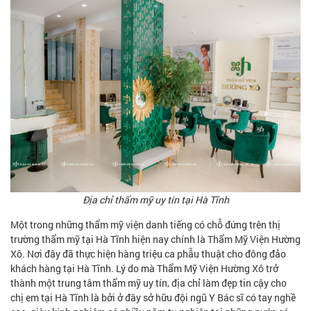
Địa chỉ thẩm mỹ uy tín tại Hà Tĩnh
Một trong những thẩm mỹ viện danh tiếng có chỗ đứng trên thị
trường thẩm mỹ tại Hà Tĩnh hiện nay chính là Thẩm Mỹ Viện Hường
Xô. Nơi đây đã thực hiện hàng triệu ca phẫu thuật cho đông đảo
khách hàng tại Hà Tĩnh. Lý do mà Thẩm Mỹ Viện Hường Xô trở
thành một trung tâm thẩm mỹ uy tín, địa chỉ làm đẹp tin cậy cho
chị em tại Hà Tĩnh là bởi ở đây sở hữu đội ngũ Y Bác sĩ có tay nghề