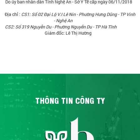
Do ủy ban nhân dân Tỉnh Nghệ An - Sở Y Tế cấp ngày 06/11/2018
Địa chỉ :
CS1: Số 02 Đại Lộ V.I Lê Nin - Phường Hưng Dũng - TP Vinh
- Nghệ An
CS2: Số 319 Nguyễn Du - Phường Nguyễn Du - TP Hà Tĩnh
Giám đốc: Lê Thị Hường
THÔNG TIN CÔNG TY