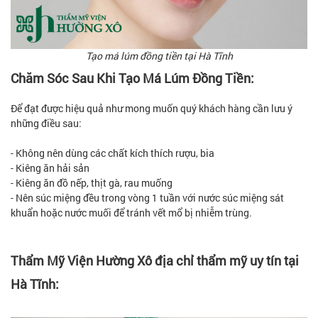
Tạo má lúm đồng tiền tại Hà Tĩnh
Chăm Sóc Sau Khi Tạo Má Lúm Đồng Tiền:
Để đạt được hiệu quả như mong muốn quý khách hàng cần lưu ý
những điều sau:
- Không nên dùng các chất kích thích rượu, bia
- Kiêng ăn hải sản
- Kiêng ăn đồ nếp, thịt gà, rau muống
- Nên súc miệng đều trong vòng 1 tuần với nước súc miệng sát
khuẩn hoặc nước muối để tránh vết mổ bị nhiễm trùng.
Thẩm Mỹ Viện Hường Xô địa chỉ thẩm mỹ uy tín tại
Hà Tĩnh: