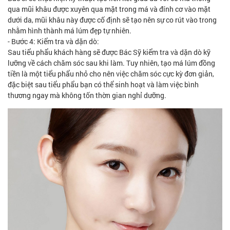
qua mũi khâu được xuyên qua mặt trong má và đính cơ vào mặt
dưới da, mũi khâu này được cố định sẽ tạo nên sự co rút vào trong
nhằm hình thành má lúm đẹp tự nhiên.
- Bước 4: Kiểm tra và dặn dò:
Sau tiểu phẩu khách hàng sẽ được Bác Sỹ kiểm tra và dặn dò kỹ
lưỡng về cách chăm sóc sau khi làm. Tuy nhiên, tạo má lúm đồng
tiền là một tiểu phẩu nhỏ cho nên việc chăm sóc cực kỳ đơn giản,
đặc biệt sau tiểu phẩu bạn có thể sinh hoạt và làm việc bình
thương ngay mà không tốn thờn gian nghỉ dưỡng.