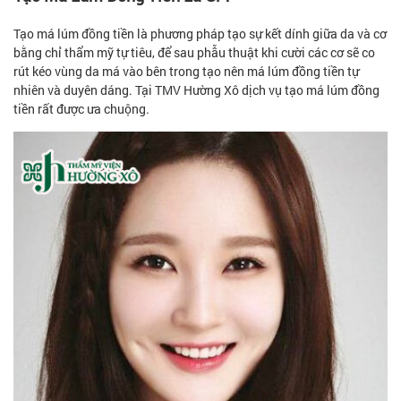
Tạo má lúm đồng tiền là phương pháp tạo sự kết dính giữa da và cơ
bằng chỉ thẩm mỹ tự tiêu, để sau phẫu thuật khi cười các cơ sẽ co
rút kéo vùng da má vào bên trong tạo nên má lúm đồng tiền tự
nhiên và duyên dáng. Tại TMV Hường Xô dịch vụ tạo má lúm đồng
tiền rất được ưa chuộng.