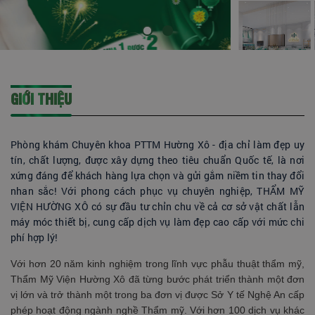
GIỚI THIỆU
Phòng khám Chuyên khoa PTTM Hường Xô - địa chỉ làm đẹp uy
tín, chất lượng, được xây dựng theo tiêu chuẩn Quốc tế, là nơi
xứng đáng để khách hàng lựa chọn và gửi gắm niềm tin thay đổi
nhan sắc! Với phong cách phục vụ chuyên nghiệp, THẨM MỸ
VIỆN HƯỜNG XÔ có sự đầu tư chỉn chu về cả cơ sở vật chất lẫn
máy móc thiết bị, cung cấp dịch vụ làm đẹp cao cấp với mức chi
phí hợp lý!
Với hơn 20 năm kinh nghiệm trong lĩnh vực phẫu thuật thẩm mỹ,
Thẩm Mỹ Viện Hường Xô đã từng bước phát triển thành một đơn
vị lớn và trở thành một trong ba đơn vị được Sở Y tế Nghệ An cấp
phép hoạt động ngành nghề Thẩm mỹ. Với hơn 100 dịch vụ khác