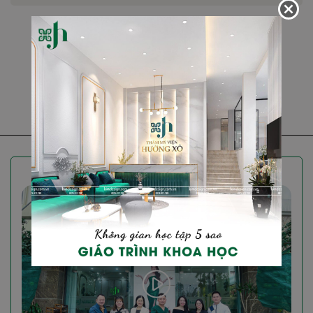
XEM TẤT CẢ
VIDEO DỊCH VỤ TMV HƯỜNG XÔ