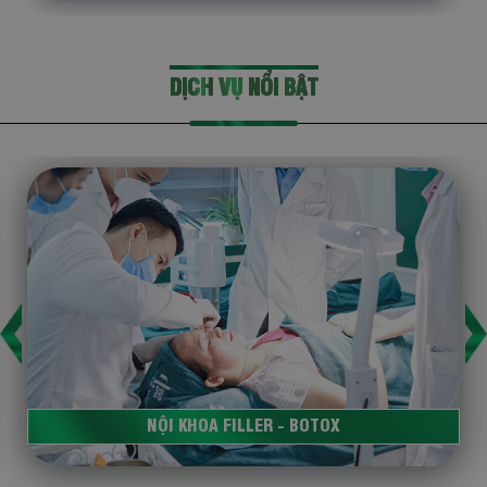
DỊCH VỤ NỔI BẬT
NỘI KHOA FILLER - BOTOX