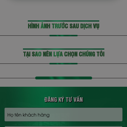
HÌNH ẢNH TRƯỚC SAU DỊCH VỤ
TẠI SAO NÊN LỰA CHỌN CHÚNG TÔI
ĐĂNG KÝ TƯ VẤN