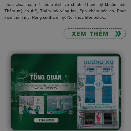
nhau chia thành 7 nhóm dịch vụ chính: Thẩm mỹ khuôn mặt,
Thẩm mỹ cơ thể, Thẩm mỹ vùng kín, Spa chăm sóc da, Phun
xăm thẩm mỹ, Răng sứ thẩm mỹ, Nội khoa filler botox..
XEM THÊM