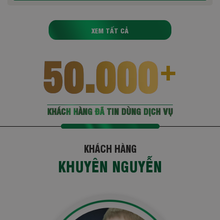
XEM TẤT CẢ
50.000
+
KHÁCH HÀNG ĐÃ TIN DÙNG DỊCH VỤ
KHÁCH HÀNG
HỒNG NHUNG